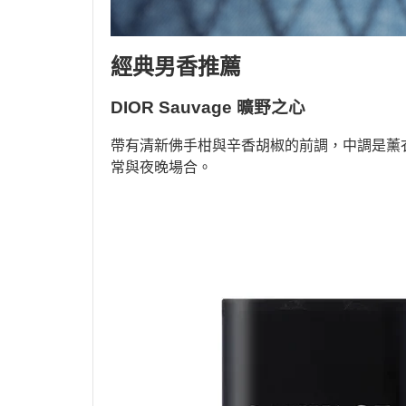
經典男香推薦
DIOR Sauvage 曠野之心
帶有清新佛手柑與辛香胡椒的前調，中調是薰
常與夜晚場合。