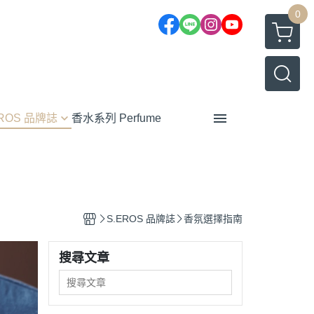
0
EROS 品牌誌
香水系列 Perfume
靈感
教育
限時優惠
活動
I類型選擇香水
S.EROS 品牌誌
香氛選擇指南
南
搜尋文章