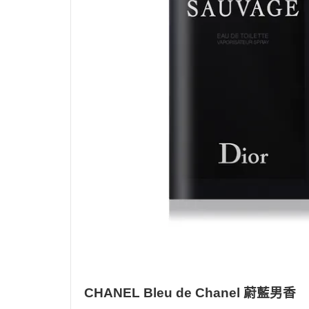
CHANEL Bleu de Chanel 蔚藍男香