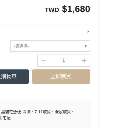
$
1,680
TWD
-請選擇-
入購物車
立即購買
黑貓宅急便-冷凍
7-11取貨
全家取貨
般宅配