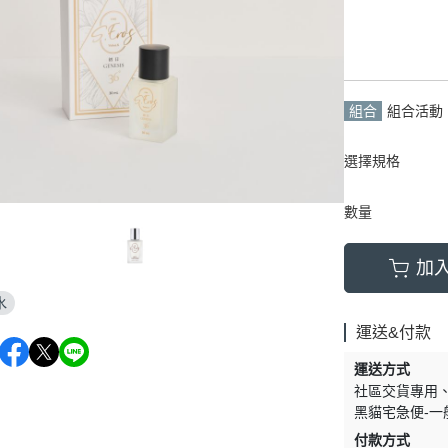
新品上市
組合
組合活動
選擇規格
數量
加
水
運送&付款
運送方式
社區交貨專用
黑貓宅急便-一
付款方式