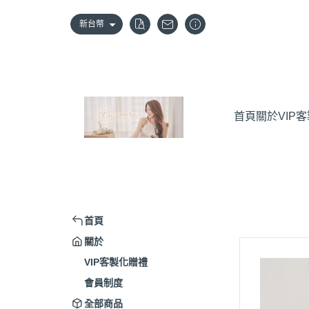
新台幣
首頁
關於
VIP
首頁
關於
VIP客製化贈禮
會員制度
全部商品