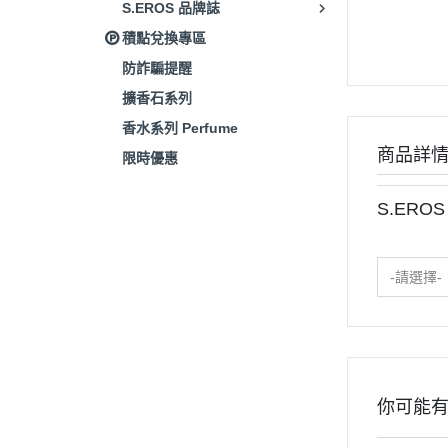
S.EROS 品牌誌
積點兌換專區
防詐騙提醒
擴香石系列
香水系列 Perfume
商品詳
限時優惠
S.ERO
-請選擇-
你可能