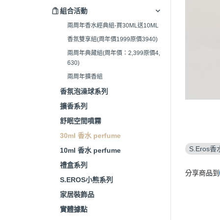
組合活動
兩周年香水經典組-買30ML送10ML
香氛雙享組(周年價1999原價3940)
兩周年典藏組(周年價：2,399原價4,
630)
兩周年擴香組
香氛泡澡球系列
擴香系列
舒眠空間噴霧
30ml 香水 perfume
S.Eros香
10ml 香水 perfume
禮盒系列
分享商品到
S.EROS小熊系列
家居裝飾品
實體據點