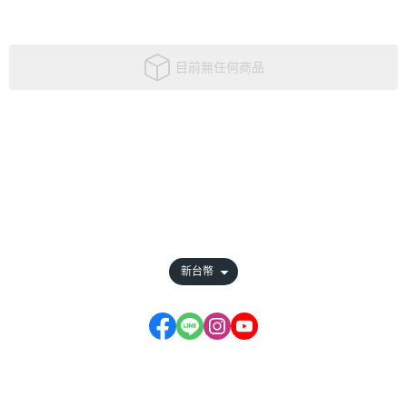
目前無任何商品
關於
全部商品
付款方式說明
隱私權條款
新台幣